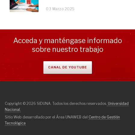
03 Marzo 2025
Acceda y manténgase informado
sobre nuestro trabajo
CANAL DE YOUTUBE
Copyright © 2026 SIDUNA. Todos los derechos reservados.
Universidad
Nacional.
Sitio Web desarrollado por el Área UNAWEB del
Centro de Gestión
Tecnológica