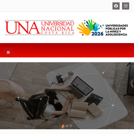
Buscadores de material bibliográfico
UNABÚSQUEDA
OPAC