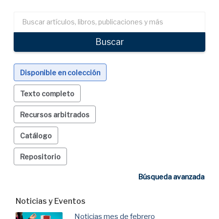
Search
articles,
books,
Buscar
journals
&
more
Disponible en colección
Texto completo
Recursos arbitrados
Catálogo
Repositorio
Búsqueda avanzada
Noticias y Eventos
Noticias mes de febrero