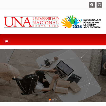
Buscadores de material bibliográfico
UNABÚSQUEDA
OPAC