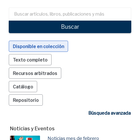
Search
articles,
books,
Buscar
journals
&
more
Disponible en colección
Texto completo
Recursos arbitrados
Catálogo
Repositorio
Búsqueda avanzada
Noticias y Eventos
Noticias mes de febrero