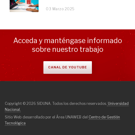
03 Marzo 2025
Acceda y manténgase informado
sobre nuestro trabajo
CANAL DE YOUTUBE
Copyright © 2026 SIDUNA. Todos los derechos reservados.
Universidad
Nacional.
Sitio Web desarrollado por el Área UNAWEB del
Centro de Gestión
Tecnológica