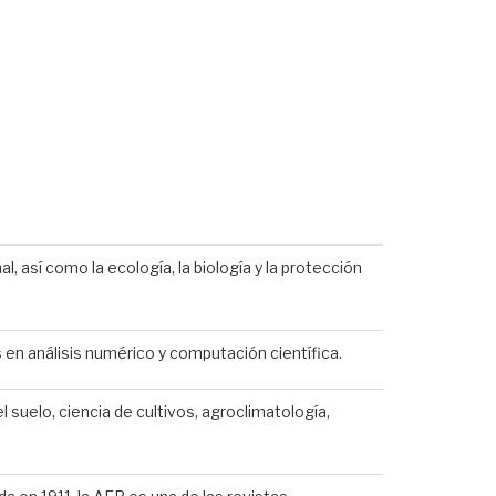
l, así como la ecología, la biología y la protección
s en análisis numérico y computación científica.
l suelo, ciencia de cultivos, agroclimatología,