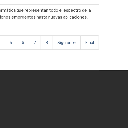
nformática que representan todo el espectro de la
aciones emergentes hasta nuevas aplicaciones.
4
5
6
7
8
Siguiente
Final