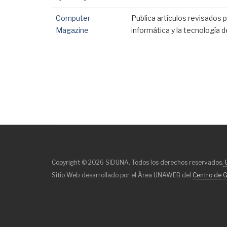
Computer
Publica artículos revisados ​
Magazine
informática y la tecnología
Copyright © 2026 SIDUNA. Todos los derechos reservados.
U
Sitio Web desarrollado por el Área UNAWEB del
Centro de G