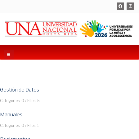
Gestión de Datos
Categories: 0
/
Files: 5
Manuales
Categories: 0
/
Files: 1