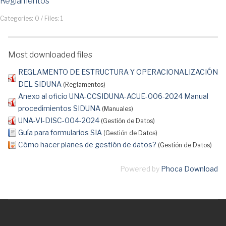
Reglamentos
Categories: 0
/
Files: 1
Most downloaded files
REGLAMENTO DE ESTRUCTURA Y OPERACIONALIZACIÓN
DEL SIDUNA
(Reglamentos)
Anexo al oficio UNA-CCSIDUNA-ACUE-006-2024 Manual
procedimientos SIDUNA
(Manuales)
UNA-VI-DISC-004-2024
(Gestión de Datos)
Guía para formularios SIA
(Gestión de Datos)
Cómo hacer planes de gestión de datos?
(Gestión de Datos)
Powered by
Phoca Download