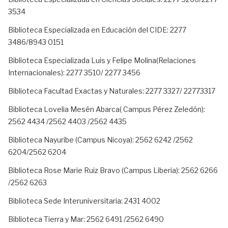
3534
Biblioteca Especializada en Educación del CIDE: 2277
3486/8943 0151
Biblioteca Especializada Luis y Felipe Molina(Relaciones
Internacionales): 2277 3510/ 2277 3456
Biblioteca Facultad Exactas y Naturales: 2277 3327/ 22773317
Biblioteca Lovelia Mesén Abarca( Campus Pérez Zeledón):
2562 4434 /2562 4403 /2562 4435
Biblioteca Nayuribe (Campus Nicoya): 2562 6242 /2562
6204/2562 6204
Biblioteca Rose Marie Ruiz Bravo (Campus Liberia): 2562 6266
/2562 6263
Biblioteca Sede Interuniversitaria: 2431 4002
Biblioteca Tierra y Mar: 2562 6491 /2562 6490