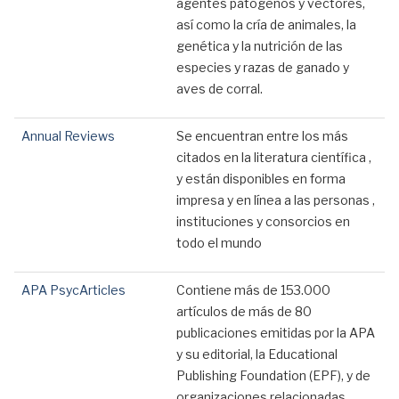
agentes patógenos y vectores,
así como la cría de animales, la
genética y la nutrición de las
especies y razas de ganado y
aves de corral.
Annual Reviews
Se encuentran entre los más
citados en la literatura científica ,
y están disponibles en forma
impresa y en línea a las personas ,
instituciones y consorcios en
todo el mundo
APA PsycArticles
Contiene más de 153.000
artículos de más de 80
publicaciones emitidas por la APA
y su editorial, la Educational
Publishing Foundation (EPF), y de
organizaciones relacionadas,