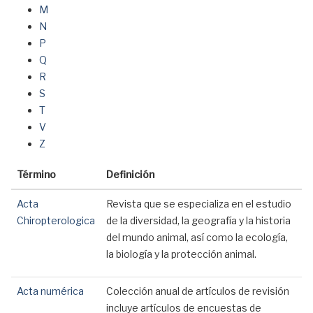
M
N
P
Q
R
S
T
V
Z
Término
Definición
Acta
Revista que se especializa en el estudio
Chiropterologica
de la diversidad, la geografía y la historia
del mundo animal, así como la ecología,
la biología y la protección animal.
Acta numérica
Colección anual de artículos de revisión
incluye artículos de encuestas de