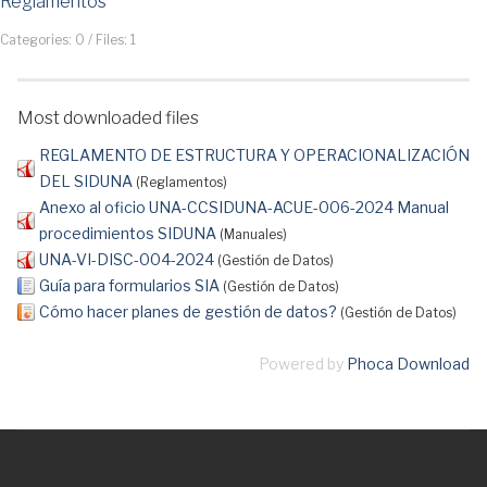
Reglamentos
Categories: 0
/
Files: 1
Most downloaded files
REGLAMENTO DE ESTRUCTURA Y OPERACIONALIZACIÓN
DEL SIDUNA
(Reglamentos)
Anexo al oficio UNA-CCSIDUNA-ACUE-006-2024 Manual
procedimientos SIDUNA
(Manuales)
UNA-VI-DISC-004-2024
(Gestión de Datos)
Guía para formularios SIA
(Gestión de Datos)
Cómo hacer planes de gestión de datos?
(Gestión de Datos)
Powered by
Phoca Download