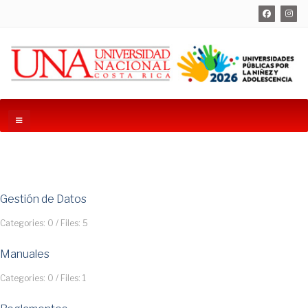
Gestión de Datos
Categories: 0
/
Files: 5
Manuales
Categories: 0
/
Files: 1