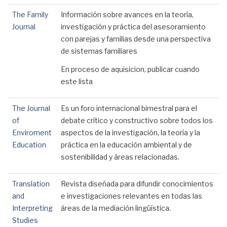
The Family
Información sobre avances en la teoría,
Journal
investigación y práctica del asesoramiento
con parejas y familias desde una perspectiva
de sistemas familiares
En proceso de aquisicion, publicar cuando
este lista
The Journal
Es un foro internacional bimestral para el
of
debate crítico y constructivo sobre todos los
Enviroment
aspectos de la investigación, la teoría y la
Education
práctica en la educación ambiental y de
sostenibilidad y áreas relacionadas.
Translation
Revista diseñada para difundir conocimientos
and
e investigaciones relevantes en todas las
Interpreting
áreas de la mediación lingüística.
Studies